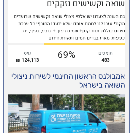
 החינמי לשירות ניצולי