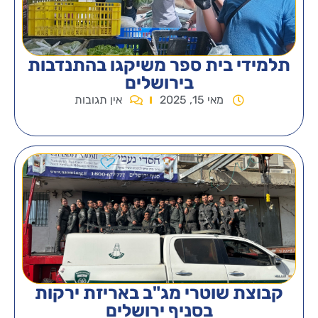
פר משיקגו בהתנדבות
ירושלים
אין תגובות
 מג"ב באריזת ירקות
יף ירושלים