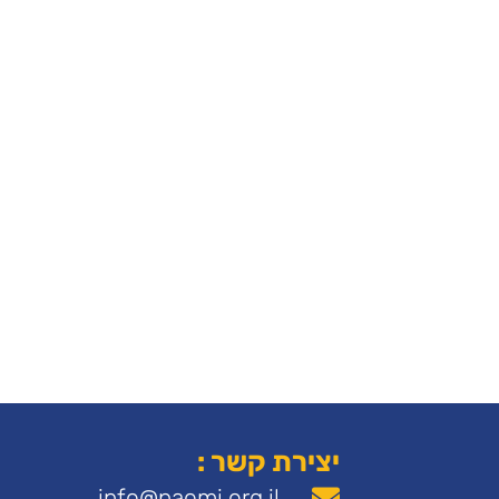
יצירת קשר :
info@naomi.org.il