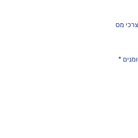
רכי מס
מנים
*