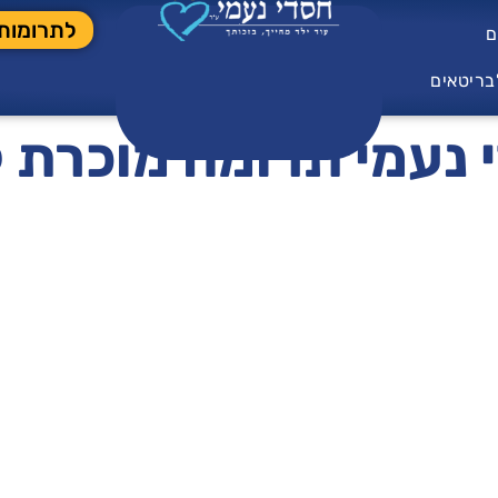
לתרומות
ם
בריטאים
 נעמי תרומה מוכרת ל