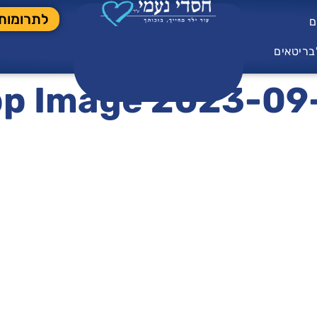
לתרומות
ם
בריטאים
p Image 2023-09-0