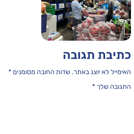
בה
תר.
שדות החובה מסומנים
*