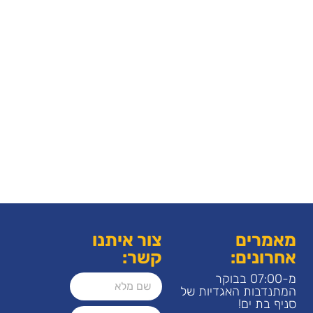
מאמרים
צור איתנו
אחרונים:
קשר:
מ-07:00 בבוקר
המתנדבות האגדיות של
סניף בת ים!