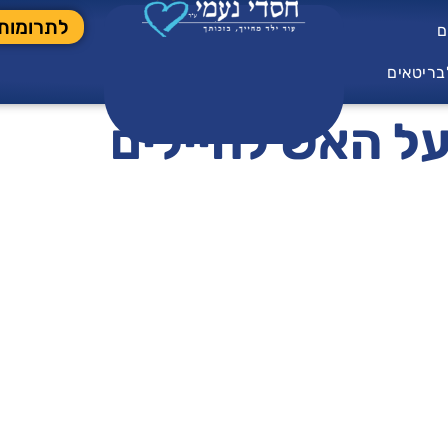
לתרומות
ם
בריטאים
ל האש לחיילים