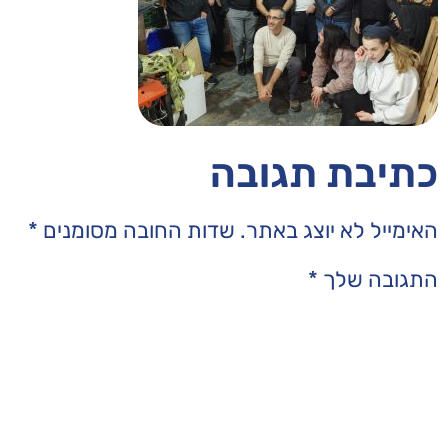
בה
תר.
שדות החובה מסומנים
*