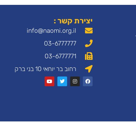
יצירת קשר :
info@naomi.org.il
03-6777777
03-6777771
רחוב בר יוחאי 10 בני ברק