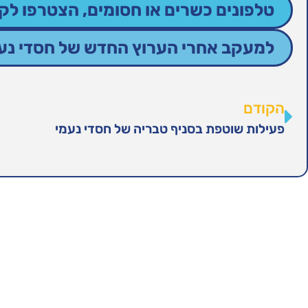
טלפונים כשרים או חסומים, הצטרפו לקב
למעקב אחרי הערוץ החדש של חסדי נעמי
הקודם
פעילות שוטפת בסניף טבריה של חסדי נעמי