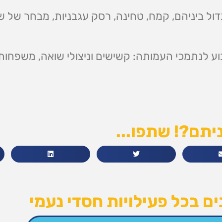
דול ביניהם, קמח, טחינה, רסק עגבניות, מבחר של שי
וע לנתמכי העמותה: קשישים וניצולי שואה, משפחות
יתם?! שתפו...
ם בכל פעילויות חסדי נעמי