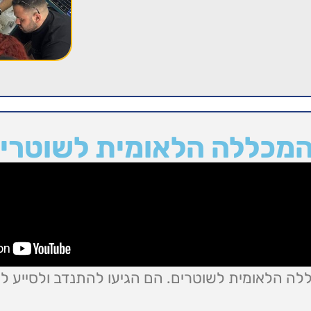
המכללה הלאומית לשוטרי
לה הלאומית לשוטרים. הם הגיעו להתנדב ולסייע ל