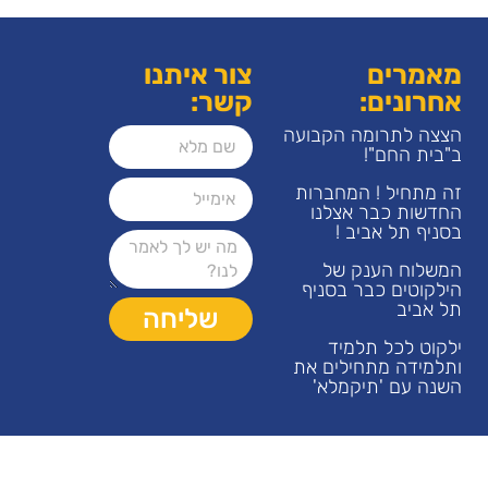
מאמרים
צור איתנו
אחרונים:
קשר:
הצצה לתרומה הקבועה
ב"בית החם"!
זה מתחיל ! המחברות
החדשות כבר אצלנו
בסניף תל אביב !
המשלוח הענק של
הילקוטים כבר בסניף
תל אביב
שליחה
ילקוט לכל תלמיד
ותלמידה מתחילים את
השנה עם 'תיקמלא'