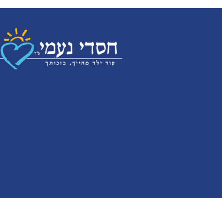
ALL RIGHT SERVED | NetoMedia.co.il