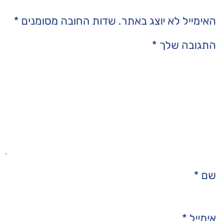
תר.
שדות החובה מסומנים
*