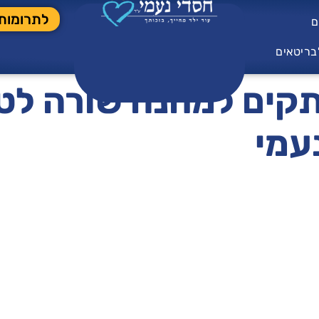
לתרומות
ם
בריטאים
תקים למחנה שורה לט
עמי