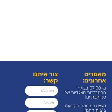
מאמרים
צור איתנו
אחרונים:
קשר:
מ-07:00 בבוקר
המתנדבות האגדיות של
סניף בת ים!
הצצה לתרומה הקבועה
ב"בית החם"!