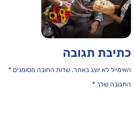
בה
תר.
שדות החובה מסומנים
*