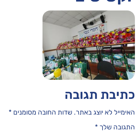
בה
תר.
שדות החובה מסומנים
*