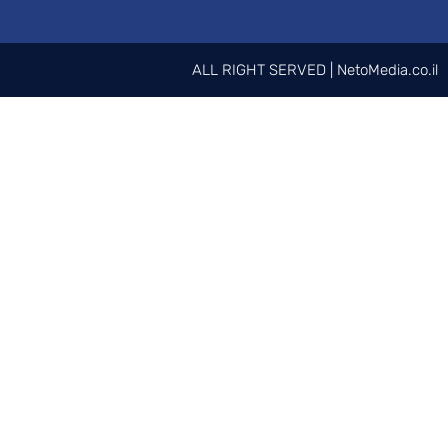
ALL RIGHT 