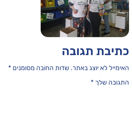
בה
תר.
שדות החובה מסומנים
*