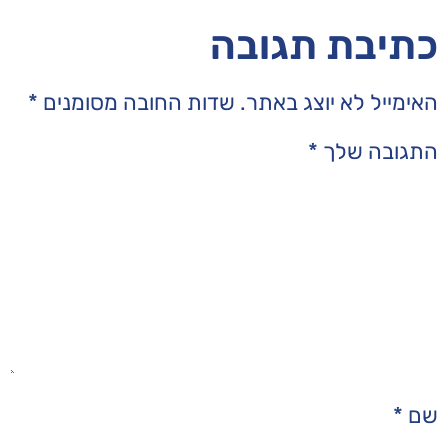
בה
תר.
שדות החובה מסומנים
*