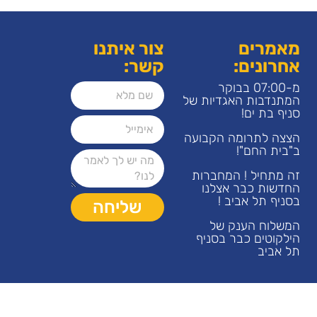
מאמרים
צור איתנו
אחרונים:
קשר:
מ-07:00 בבוקר
המתנדבות האגדיות של
סניף בת ים!
הצצה לתרומה הקבועה
ב"בית החם"!
זה מתחיל ! המחברות
החדשות כבר אצלנו
בסניף תל אביב !
שליחה
המשלוח הענק של
הילקוטים כבר בסניף
תל אביב