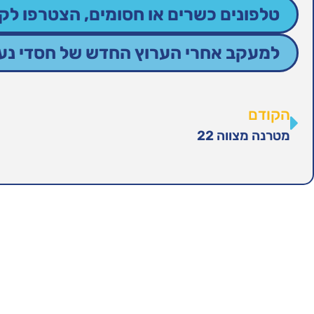
טלפונים כשרים או חסומים, הצטרפו לקב
למעקב אחרי הערוץ החדש של חסדי נעמי
הקודם
מטרנה מצווה 22