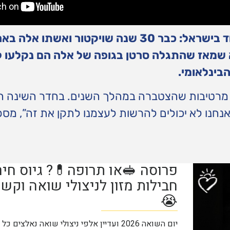
הם שרדו את השואה אבל בקושי מצליחים לשרוד בישראל: כבר 30 שנה שויקטור
שמאז שהתגלה סרטן בגופה של אלה הם נקלעו לק
בינלאומי.
בש מרטיבות שהצטברה במהלך השנים. בחדר השינה
נחנו לא יכולים להרשות לעצמנו לתקן את זה”, מס