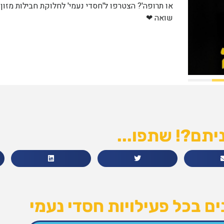
יתם?! שתפו...
ם בכל פעילויות חסדי נעמי