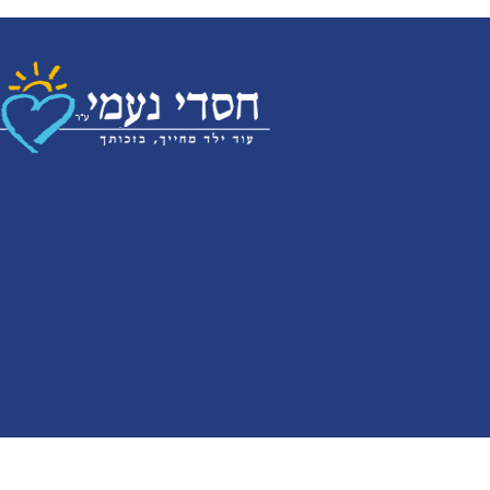
ALL RIGHT SERVED | NetoMedia.co.il