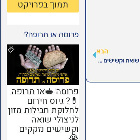
פרוסה או תרופה?
הבא
גיוס חירום לחלוקת תנורים ושמיכות פוך לניצולי שואה וקשישים נזקקים