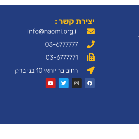
יצירת קשר :
info@naomi.org.il
03-6777777
03-6777771
רחוב בר יוחאי 10 בני ברק