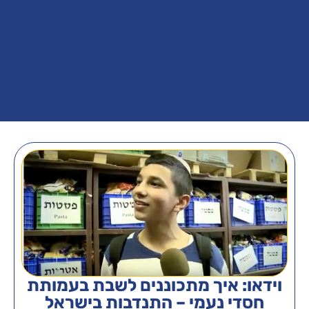
תכוננים לשבת בעמותת
– התנדבות בישראל