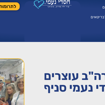
לתרומות
ם
בריטאים
ה"ב עוצרים
 נעמי סניף