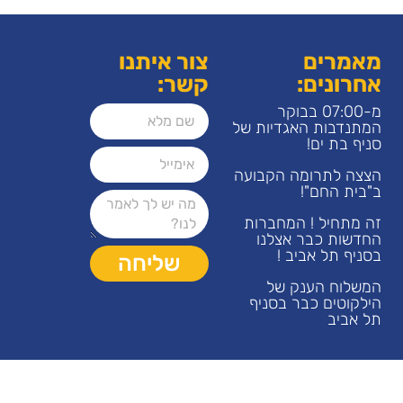
מאמרים
צור איתנו
אחרונים:
קשר:
מ-07:00 בבוקר
המתנדבות האגדיות של
סניף בת ים!
הצצה לתרומה הקבועה
ב"בית החם"!
זה מתחיל ! המחברות
החדשות כבר אצלנו
בסניף תל אביב !
שליחה
המשלוח הענק של
הילקוטים כבר בסניף
תל אביב