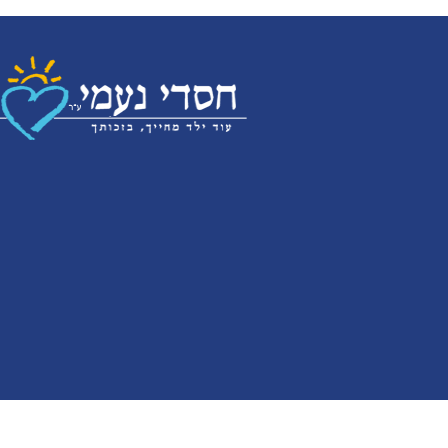
ALL RIGHT SERVED | NetoMedia.co.il