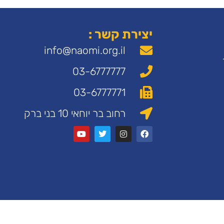
יצירת קשר :
info@naomi.org.il
03-6777777
03-6777771
רחוב בר יוחאי 10 בני ברק