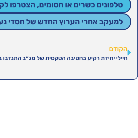
טלפונים כשרים או חסומים, הצטרפו לקב
למעקב אחרי הערוץ החדש של חסדי נעמי
הקודם