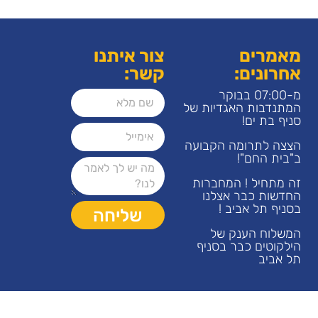
מאמרים
צור איתנו
אחרונים:
קשר:
מ-07:00 בבוקר
המתנדבות האגדיות של
סניף בת ים!
הצצה לתרומה הקבועה
ב"בית החם"!
זה מתחיל ! המחברות
החדשות כבר אצלנו
בסניף תל אביב !
שליחה
המשלוח הענק של
הילקוטים כבר בסניף
תל אביב