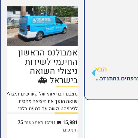
הבא
ההיערכות לפורים בשיאה: קבוצות אמריקאים וצרפתים בהתנדבות בסניף תל אביב