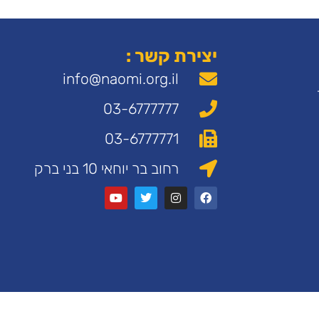
יצירת קשר :
info@naomi.org.il
03-6777777
03-6777771
רחוב בר יוחאי 10 בני ברק