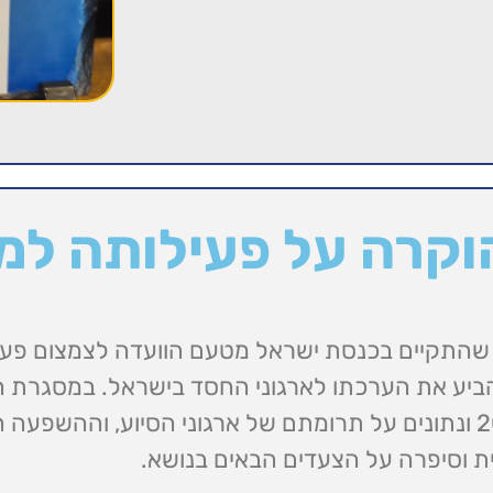
וקרה על פעילותה למ
 שהתקיים בכנסת ישראל מטעם הוועדה לצמצום פער
יע את הערכתו לארגוני החסד בישראל.
במסגרת ה
הציגה נתונים על מצב העוני בישראל בשנת 2025 ונתונים על תרומתם של ארגוני הסיוע, ו
סית וסיפרה על הצעדים הבאים בנושא.