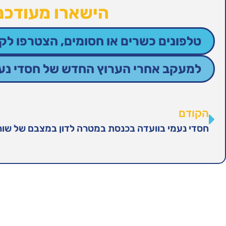
הישארו מעודכני
טלפונים כשרים או חסומים, הצטרפו לקב
למעקב אחרי הערוץ החדש של חסדי נעמי
הקודם