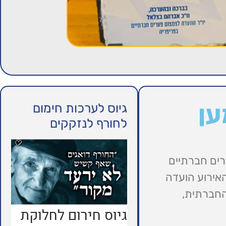
ען
גיוס לערכות חימום
לחורף לנזקקים
ים חברתיים
אירוע הועדה
ההשפעה החברתית,