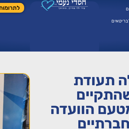
לתרומות
ם
בריטאים
ה תעודת
שהתקיים
טעם הוועדה
חברתיים