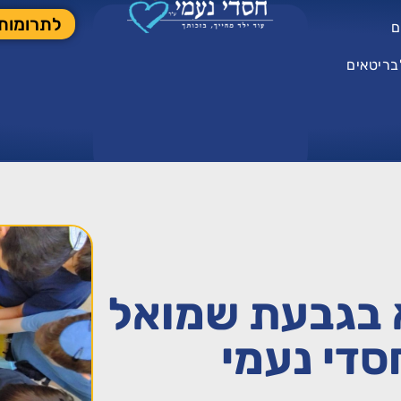
לתרומות
ם
בריטאים
א בגבעת שמואל
סדי נעמי