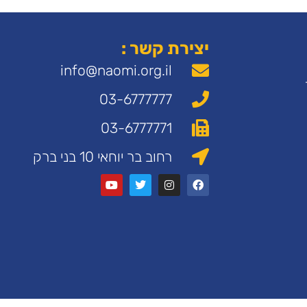
יצירת קשר :
info@naomi.org.il
03-6777777
03-6777771
רחוב בר יוחאי 10 בני ברק