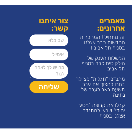
מאמרים
צור איתנו
אחרונים:
קשר:
זה מתחיל ! המחברות
החדשות כבר אצלנו
בסניף תל אביב !
המשלוח הענק של
הילקוטים כבר בסניף
תל אביב
מתנדבי "תגלית" מצ'ילה
בחרו להפוך את ערב
שליחה
תשעה באב לערב של
נתינה
קבלו את קבוצת "מסע
יהודי" שבאו להתנדב
אצלנו בסניף!