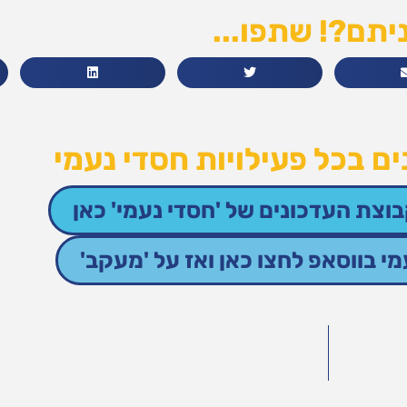
יתם?! שתפו...
ם בכל פעילויות חסדי נעמי
וצת העדכונים של 'חסדי נעמי' כאן
 בווסאפ לחצו כאן ואז על 'מעקב'