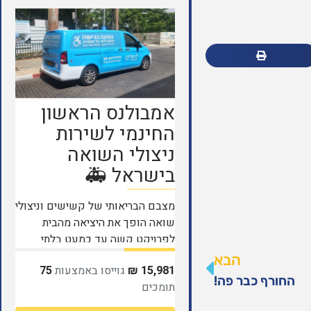
הבא
החורף כבר פה!