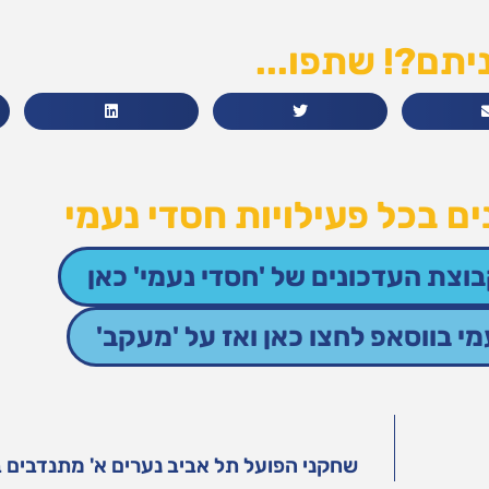
יתם?! שתפו...
ם בכל פעילויות חסדי נעמי
וצת העדכונים של 'חסדי נעמי' כאן
 בווסאפ לחצו כאן ואז על 'מעקב'
שחקני הפועל תל אביב נערים א' מתנדבים ב