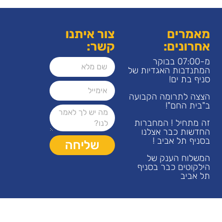
מאמרים
צור איתנו
אחרונים:
קשר:
מ-07:00 בבוקר
המתנדבות האגדיות של
סניף בת ים!
הצצה לתרומה הקבועה
ב"בית החם"!
זה מתחיל ! המחברות
החדשות כבר אצלנו
בסניף תל אביב !
שליחה
המשלוח הענק של
הילקוטים כבר בסניף
תל אביב