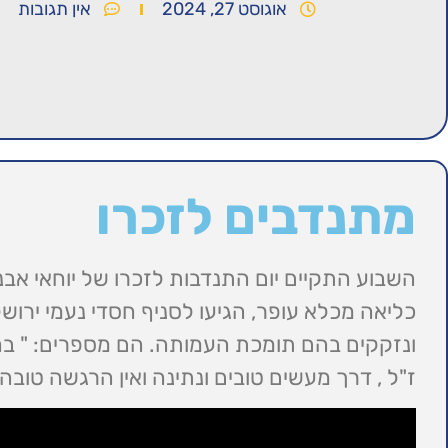
אוגוסט 27, 2024
אין תגובות
מתנדבים לזכרו
השבוע התקיים יום התנדבות לזכרו של יוחאי אבני
כליאה מכלא עופר, הגיעו לסניף חסדי נעמי ירושלי
ונזקקים בהם תומכת העמותה. הם מספרים: " בחרנ
ז"ל , דרך מעשים טובים ונתינה ואין הרגשה טוב