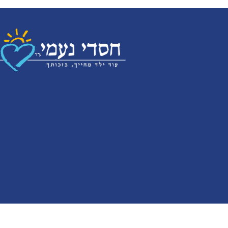
ALL RIGHT SERVED | NetoMedia.co.il