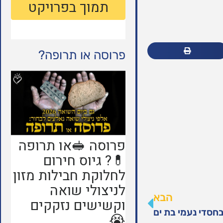
פרוסה או תרופה?
הבא
חסדי נעמי בת ים