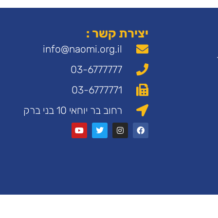
יצירת קשר :
info@naomi.org.il
03-6777777
03-6777771
רחוב בר יוחאי 10 בני ברק