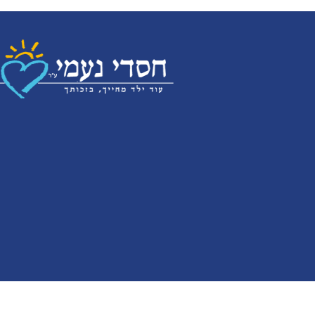
ALL RIGHT SERVED | NetoMedia.co.il