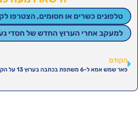
טלפונים כשרים או חסומים, הצטרפו לקב
למעקב אחרי הערוץ החדש של חסדי נעמי
הקודם