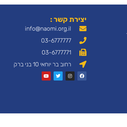
יצירת קשר :
info@naomi.org.il
03-6777777
03-6777771
רחוב בר יוחאי 10 בני ברק