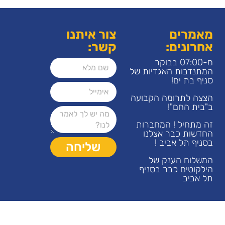
מאמרים
צור איתנו
אחרונים:
קשר:
מ-07:00 בבוקר
המתנדבות האגדיות של
סניף בת ים!
הצצה לתרומה הקבועה
ב"בית החם"!
זה מתחיל ! המחברות
החדשות כבר אצלנו
בסניף תל אביב !
שליחה
המשלוח הענק של
הילקוטים כבר בסניף
תל אביב