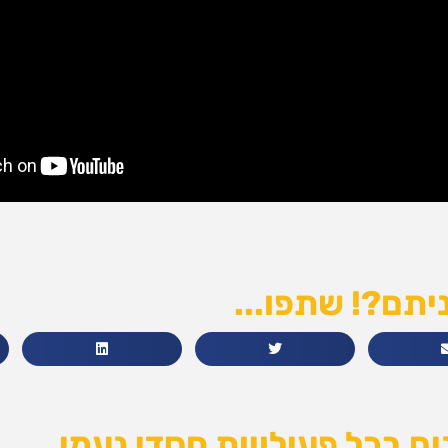
יתם?! שתפו...
ם בכל פעילויות חסדי נעמי