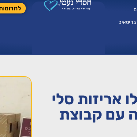
לתרומות
ם
בריטאים
 אריזות סלי
ה עם קבוצת